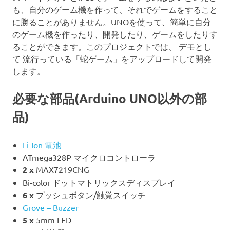
も、自分のゲーム機を作って、それでゲームをすること
に勝ることがありません。UNOを使って、簡単に自分
のゲーム機を作ったり、開発したり、ゲームをしたりす
ることができます。このプロジェクトでは、 デモとし
て 流行っている「蛇ゲーム」をアップロードして開発
します。
必要な部品(Arduino UNO以外の部
品)
Li-Ion 電池
ATmega328P マイクロコントローラ
2 x
MAX7219CNG
Bi-color ドットマトリックスディスプレイ
6 x
プッシュボタン/触覚スイッチ
Grove – Buzzer
5 x
5mm LED