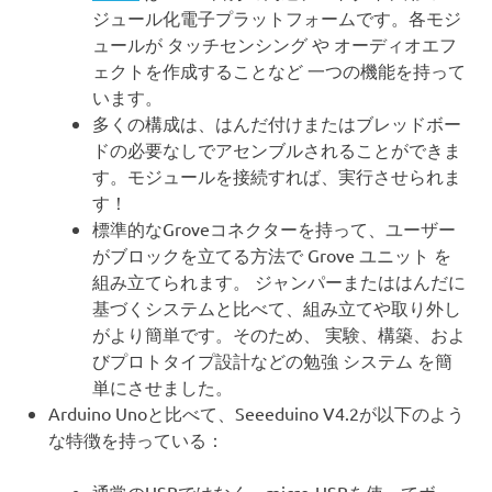
ジュール化電子プラットフォームです。各モジ
ュールが タッチセンシング や オーディオエフ
ェクトを作成することなど 一つの機能を持って
います。
多くの構成は、はんだ付けまたはブレッドボー
ドの必要なしでアセンブルされることができま
す。モジュールを接続すれば、実行させられま
す！
標準的なGroveコネクターを持って、ユーザー
がブロックを立てる方法で Grove ユニット を
組み立てられます。 ジャンパーまたははんだに
基づくシステムと比べて、組み立てや取り外し
がより簡単です。そのため、 実験、構築、およ
びプロトタイプ設計などの勉強 システム を簡
単にさせました。
Arduino Unoと比べて、Seeeduino V4.2が以下のよう
な特徴を持っている：