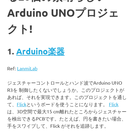
Arduino UNOプロジェ
クト!
1.
Arduino楽器
Ref:
LanmiLab
ジェスチャーコントロールとハンド波でArduino UNO
R3を 制御したくないでしょうか。このプロジェクトが
あれば、それを実現できます。このプロジェクトを通し
て、
Flick
というボードを使うことになります。
Flick
は、3D空間で最大15 cm離れたところからジェスチャー
を検出できるPCBです。たとえば、円を書きたい場合、
手をスワイプして、Flick がそれを追跡します。