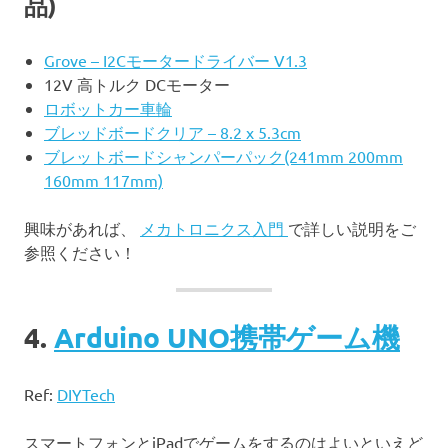
品)
Grove – I2Cモータードライバー V1.3
12V 高トルク DCモーター
ロボットカー車輪
ブレッドボードクリア – 8.2 x 5.3cm
ブレットボードシャンパーパック(241mm 200mm
160mm 117mm)
興味があれば、
メカトロニクス入門
で詳しい説明をご
参照ください！
4.
Arduino UNO携帯ゲーム機
Ref:
DIYTech
スマートフォンとiPadでゲームをするのはよいといえど