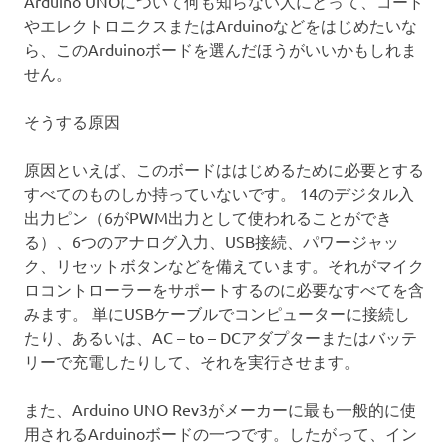
Arduino UNOについて何も知らない人にとって、コード
やエレクトロニクスまたはArduinoなどをはじめたいな
ら、このArduinoボードを選んだほうがいいかもしれま
せん。
そうする原因
原因といえば、このボードははじめるために必要とする
すべてのものしか持っていないです。 14のデジタル入
出力ピン（6がPWM出力として使われることができ
る）、6つのアナログ入力、USB接続、パワージャッ
ク、リセットボタンなどを備えています。それがマイク
ロコントローラーをサポートするのに必要なすべてを含
みます。 単にUSBケーブルでコンピューターに接続し
たり、あるいは、AC – to – DCアダプターまたはバッテ
リーで充電したりして、それを実行させます。
また、Arduino UNO Rev3がメーカーに最も一般的に使
用されるArduinoボードの一つです。したがって、イン