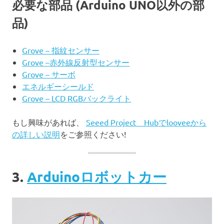
必要な部品 (Arduino UNO以外の部
品)
Grove – 指紋センサー
Grove –赤外線反射型センサー
Grove – サーボ
エネルギーシールド
Grove – LCD RGBバックライト
もし興味があれば、
Seeed Project Hubでlooveeから
の詳しい説明
をご参照ください!
3.
Arduinoロボットカー