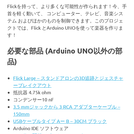
Flickを持って、より多くな可能性が作られます！今、手
首を軽く動いて、 コンピューター、テレビ、音楽シス
テム およびほかのものを制御できます。このプロジェ
クトでは、Flick とArduino UNOを使って楽器を作りま
す！
必要な部品 (Arduino UNO以外の部
品)
Flick Large – スタンドアロンの3D追跡とジェスチャ
ーブレイクアウト
抵抗器 4.75k ohm
コンデンサー10 nF
3.5 mmジャックから 3 RCA アダプターケーブル –
150mm
USBケーブルタイプ Aー B – 30CM ブラック
Arduino IDE ソフトウェア