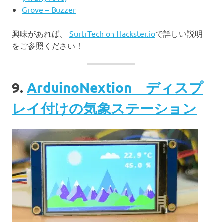
Grove – Buzzer
興味があれば、
SurtrTech on Hackster.io
で詳しい説明
をご参照ください！
9.
ArduinoNextion ディスプ
レイ付けの気象ステーション