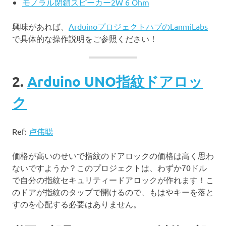
モノラル閉鎖スピーカー2W 6 Ohm
興味があれば、
ArduinoプロジェクトハブのLanmiLabs
で具体的な操作説明をご参照ください！
2.
Arduino UNO指紋ドアロッ
ク
Ref:
卢伟聪
価格が高いのせいで指紋のドアロックの価格は高く思わ
ないですようか？このプロジェクトは、わずか70ドル
で自分の指紋セキュリティードアロックが作れます！こ
のドアが指紋のタップで開けるので、もはやキーを落と
すのを心配する必要はありません。