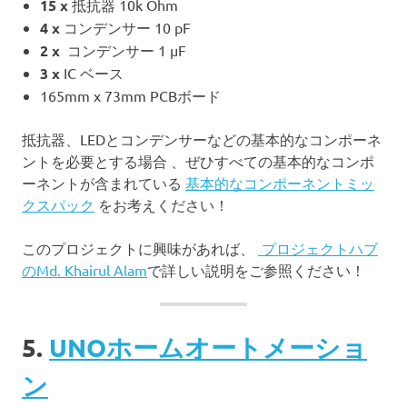
15 x
抵抗器 10k Ohm
4 x
コンデンサー 10 pF
2 x
コンデンサー 1 µF
3 x
IC ベース
165mm x 73mm PCBボード
抵抗器、LEDとコンデンサーなどの基本的なコンポーネ
ントを必要とする場合 、ぜひすべての基本的なコンポ
ーネントが含まれている
基本的なコンポーネントミッ
クスパック
をお考えください！
このプロジェクトに興味があれば、
プロジェクトハブ
のMd. Khairul Alam
で詳しい説明をご参照ください！
5.
UNOホームオートメーショ
ン