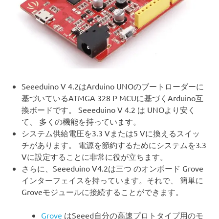
Seeeduino V 4.2はArduino UNOのブートローダーに
基づいているATMGA 328 P MCUに基づくArduino互
換ボードです。 Seeeduino V 4.2 は UNOより安く
て、 多くの機能を持っています。
システム供給電圧を3.3 Vまたは5 Vに換えるスイッ
チがあります。 電源を節約するためにシステムを3.3
Vに設定することに非常に役が立ちます。
さらに、Seeeduino V4.2は三つ のオンボード Grove
インターフェイスを持っています。それで、 簡単に
Groveモジュールに接続することができます。
Grove
はSeeed自分の高速プロトタイプ用のモ