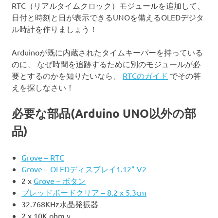
RTC（リアルタイムクロック）モジュールを追加して、
日付と時刻と日が表示できるUNOを備えるOLEDデジタ
ル時計を作りましょう！
Arduinoが既に内蔵されたタイムキーパーを持っている
のに、 なぜ時間を追跡するために別のモジュールが必
要とするのかを知りたいなら、
RTCのガイド
でその答
えを探しなさい！
必要な部品(Arduino UNO以外の部
品)
Grove – RTC
Grove – OLEDディスプレイ1.12” V2
2 x
Grove – ボタン
ブレッドボードクリア – 8.2 x 5.3cm
32.768KHz水晶発振器
2 x 10K ohmｖ