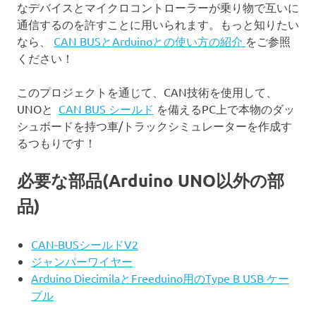
なデバイスとマイクロコントローラーが乗り物で互いに
通信するのを許すことに用いられます。もっと知りたい
なら、
CAN BUSとArduinoとの使い方の紹介
をご参照
ください！
このプロジェクトを通じて、CAN技術を使用して、
UNOと
CAN BUS シールド
を備えるPC上で本物のダッ
シュボードを持つ車/トラックシミュレーターを作成す
るつもりです！
必要な部品(Arduino UNO以外の部
品)
CAN-BUSシールドV2
ジャンパーワイヤー
Arduino DiecimilaとFreeduino用のType B USB ケー
ブル