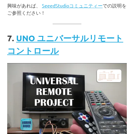
興味があれば、
SeeedStudioコミュニティー
での説明を
ご参照ください！
7.
UNO ユニバーサルリモート
コントロール