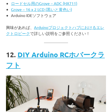
ロードセル用のGrove – ADC (HX711)
Grove – 16 x 2 LCD (黒いと黄色い)
Arduino IDEソフトウェア
興味があれば、
Arduinoプロジェクトハブにおけるエレ
クトロピーク
で詳しい説明をご参照ください！
12.
DIY Arduino RCホバークラ
フト