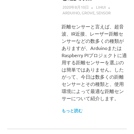
2020年8月10日
LIHUI
ARDUINO
,
GROVE
,
SENSOR
距離センサーと言えば、超音
波、IR近接、レーザー距離セ
ンサーなどの数多くの種類が
ありますが、Arduinoまたは
Raspberry PIプロジェクトに適
用する距離センサーを選ぶの
は簡単ではありません。した
がって、今日は数多くの距離
センサーとその種類と、使用
環境によって最適な距離セン
サーについて紹介します。
もっと読む