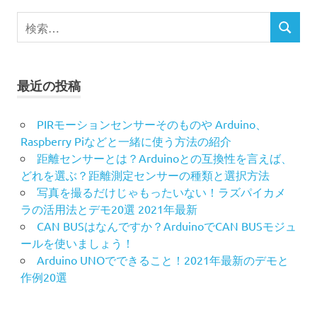
検
検
索
索
対
象:
最近の投稿
PIRモーションセンサーそのものや Arduino、
Raspberry Piなどと一緒に使う方法の紹介
距離センサーとは？Arduinoとの互換性を言えば、
どれを選ぶ？距離測定センサーの種類と選択方法
写真を撮るだけじゃもったいない！ラズパイカメ
ラの活用法とデモ20選 2021年最新
CAN BUSはなんですか？ArduinoでCAN BUSモジュ
ールを使いましょう！
Arduino UNOでできること！2021年最新のデモと
作例20選