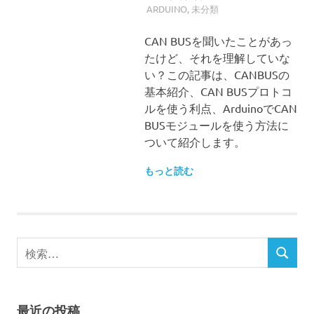
ARDUINO
,
未分類
CAN BUSを聞いたことがあっ
たけど、それを理解していな
い？この記事は、CANBUSの
基本紹介、CAN BUSプロトコ
ルを使う利点、ArduinoでCAN
BUSモジュールを使う方法に
ついて紹介します。
もっと読む
検
検
索
索
対
象:
最近の投稿