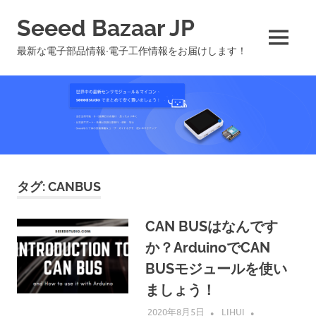
コ
Seeed Bazaar JP
ン
テ
MENU
最新な電子部品情報∙電子工作情報をお届けします！
ン
ツ
へ
ス
キ
ッ
プ
タグ:
CANBUS
CAN BUSはなんです
か？ArduinoでCAN
BUSモジュールを使い
ましょう！
2020年8月5日
LIHUI